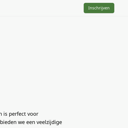
Inschrijven
 is perfect voor
ieden we een veelzijdige