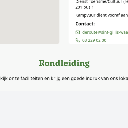
Dienst Toerisme/Cultuur (re
201 bus 1
Kampvuur dient vooraf aan
Contact:
deroute@sint-gillis-wa
03 229 02 00
Rondleiding
kijk onze faciliteiten en krijg een goede indruk van ons loka