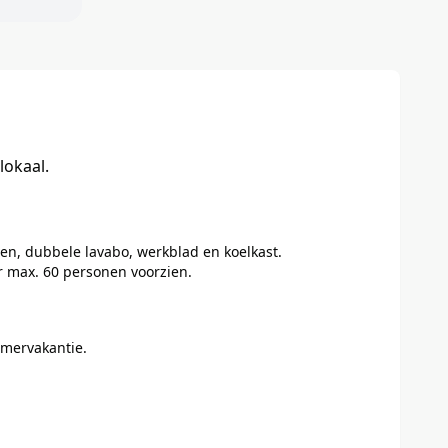
lokaal.
ven, dubbele lavabo, werkblad en koelkast.
r max. 60 personen voorzien.
omervakantie.