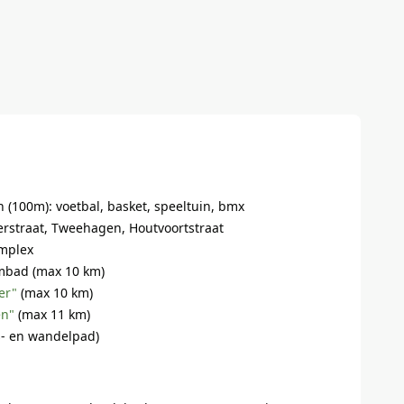
 (100m): voetbal, basket, speeltuin, bmx
ierstraat, Tweehagen, Houtvoortstraat
omplex
mbad (max 10 km)
er"
(max 10 km)
n"
(max 11 km)
ts- en wandelpad)