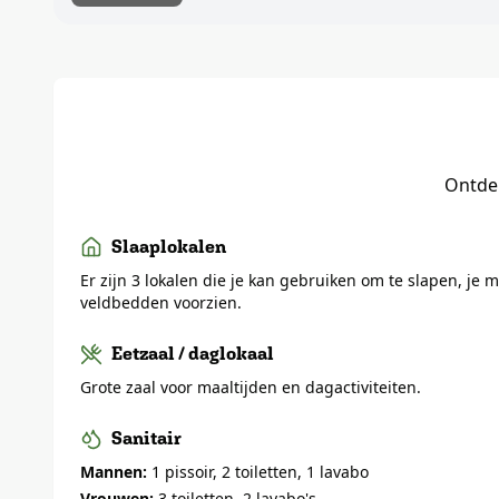
Ontdek
Slaaplokalen
Er zijn 3 lokalen die je kan gebruiken om te slapen, je m
veldbedden voorzien.
Eetzaal / daglokaal
Grote zaal voor maaltijden en dagactiviteiten.
Sanitair
Mannen:
1 pissoir, 2 toiletten, 1 lavabo
Vrouwen:
3 toiletten, 2 lavabo's