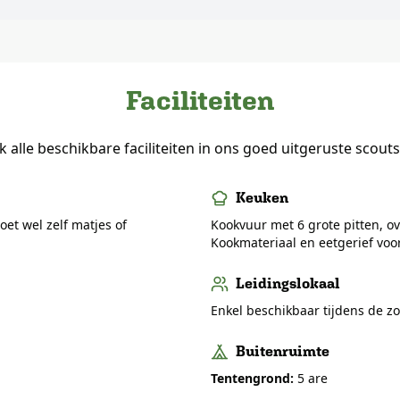
Faciliteiten
 alle beschikbare faciliteiten in ons goed uitgeruste scouts
Keuken
oet wel zelf matjes of
Kookvuur met 6 grote pitten, o
Kookmateriaal en eetgerief voo
Leidingslokaal
Enkel beschikbaar tijdens de z
Buitenruimte
Tentengrond:
5 are