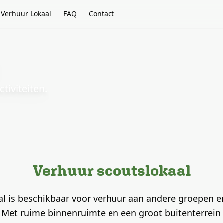
Verhuur Lokaal
FAQ
Contact
tiviteiten.
Verhuur scoutslokaal
l is beschikbaar voor verhuur aan andere groepen en
et ruime binnenruimte en een groot buitenterrein b