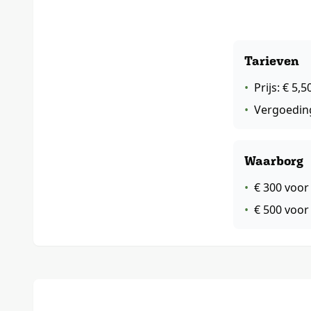
Tarieven
•
Prijs: € 5
•
Vergoeding 
Waarborg
•
€ 300 voor 
•
€ 500 voor 