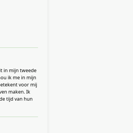
it in mijn tweede
hou ik me in mijn
betekent voor mij
ven maken. Ik
e tijd van hun