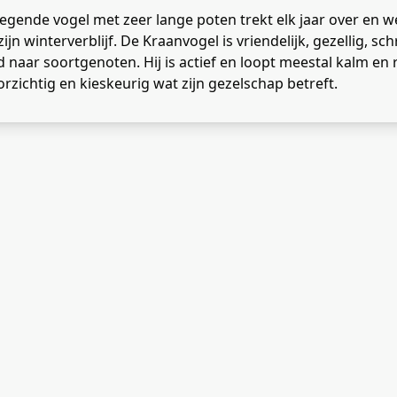
wegende vogel met zeer lange poten trekt elk jaar over en w
jn winterverblijf. De Kraanvogel is vriendelijk, gezellig, sch
 naar soortgenoten. Hij is actief en loopt meestal kalm en 
rzichtig en kieskeurig wat zijn gezelschap betreft.