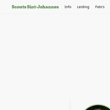
Scouts Sint-Johannes
Info
Leiding
Foto's