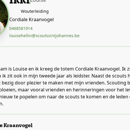
Wouterleiding
Cordiale Kraanvogel
0468581914
louisehellin@scoutssintjohannes.be
am is Louise en ik kreeg de totem Cordiale Kraanvogel. Ik z
 ik zit ook in mijn tweede jaar als leidster. Naast de scouts 
efst bezig door plezier te maken met mijn vrienden. Scouting 
loeien, maar vooral vrienden en herinneringen voor het le
nieuw te popelen om naar de scouts te komen en de leden d
n.
le Kraanvogel